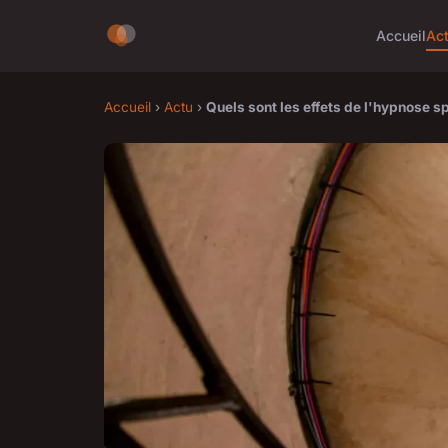
Accueil
Ac
Accueil
›
Actu
›
Quels sont les effets de l'hypnose s