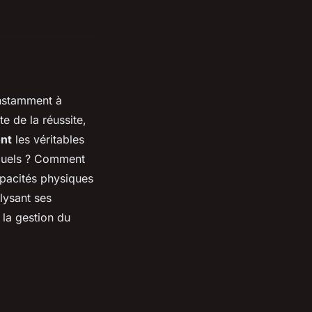
onstamment à
e de la réussite,
ont
les véritables
duels
? Comment
pacités physiques
lysant ses
 la
gestion du