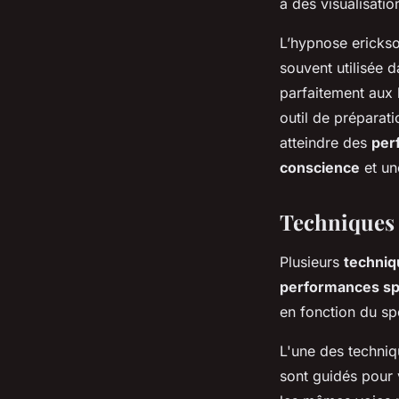
à des visualisati
L’
hypnose ericks
souvent utilisée 
parfaitement aux b
outil de
préparati
atteindre des
per
conscience
et un
Techniques 
Plusieurs
techniq
performances sp
en fonction du sp
L'une des techniq
sont guidés pour 