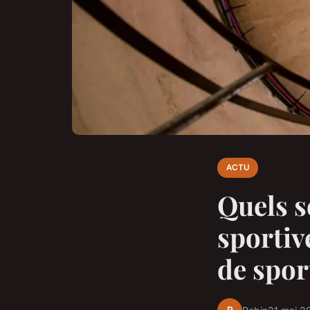
ACTU
Quels s
sportiv
de spor