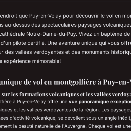
 endroit que Puy-en-Velay pour découvrir le vol en mo
s au-dessus des spectaculaires paysages volcaniques,
cathédrale Notre-Dame-du-Puy. Vivez un baptême de l'
un pilote certifié. Une aventure unique qui vous offr
ur des vallées verdoyantes et des monuments historiq
e expérience mémorable!
unique de vol en montgolfière à Puy-en-
sur les formations volcaniques et les vallées verdoy
fière à Puy-en-Velay offre une
vue panoramique exceptio
iques et les vallées verdoyantes de la région. Les paysage
ées d'activité volcanique, se dévoilent sous un angle inédit
ement la beauté naturelle de l'Auvergne. Chaque vol est un