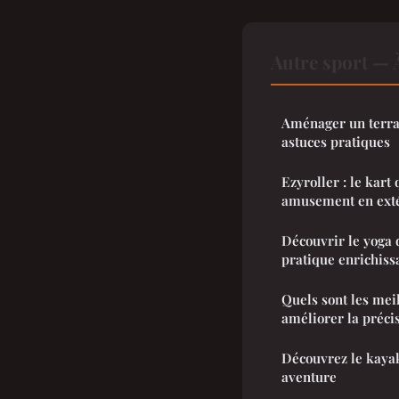
Autre sport — 
Aménager un terrai
astuces pratiques
Ezyroller : le kart 
amusement en exté
Découvrir le yoga 
pratique enrichiss
Quels sont les mei
améliorer la précis
Découvrez le kaya
aventure