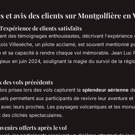
et avis des clients sur Montgolfière en 
d'expérience de clients satisfaits
gent des témoignages enthousiastes, décrivant l'expérienc
çois Villesèche, un pilote acclamé, est souvent mentionné p
 et sa capacité à rendre chaque vol mémorable. Jean Luc P
gieux en juin 2024, soulignant la magie du survol de la régi
s des vols précédents
éos prises lors des vols capturent la
splendeur aérienne
de
uels permettent aux participants de revivre leur aventure et
avec leurs proches. Les paysages volcaniques et les monu
t des clichés spectaculaires.
venirs offerts après le vol