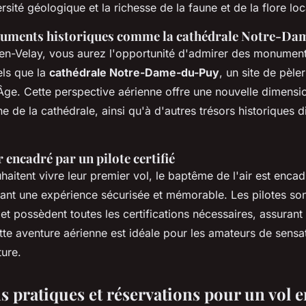
rsité géologique et la richesse de la faune et de la flore loc
uments historiques comme la cathédrale Notre-D
en-Velay, vous aurez l'opportunité d'admirer des monument
els que la
cathédrale Notre-Dame-du-Puy
, un site de pèl
ge. Cette perspective aérienne offre une nouvelle dimension
e de la cathédrale, ainsi qu'à d'autres trésors historiques 
 encadré par un pilote certifié
haitent vivre leur premier vol, le baptême de l'air est enca
sant une expérience sécurisée et mémorable. Les pilotes so
t possèdent toutes les certifications nécessaires, assurant 
tte aventure aérienne est idéale pour les amateurs de sensat
ure.
s pratiques et réservations pour un vol e