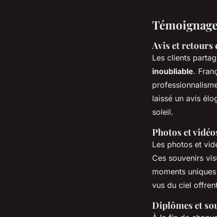
Témoignages 
Avis et retours 
Les clients parta
inoubliable
. Fran
professionnalisme
laissé un avis élo
soleil.
Photos et vidéo
Les photos et vid
Ces souvenirs vis
moments uniques 
vus du ciel offren
Diplômes et sou