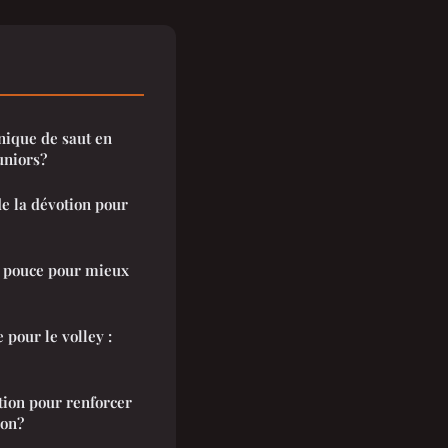
ique de saut en
uniors?
de la dévotion pour
e pouce pour mieux
 pour le volley :
tion pour renforcer
ron?