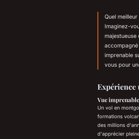
Quel meilleur
Imaginez-vou
majestueuse 
accompagné d'
imprenable s
vous pour un
Expérience 
Vue imprenable 
Un vol en montgol
formations volcan
des millions d'ann
d'apprécier plein