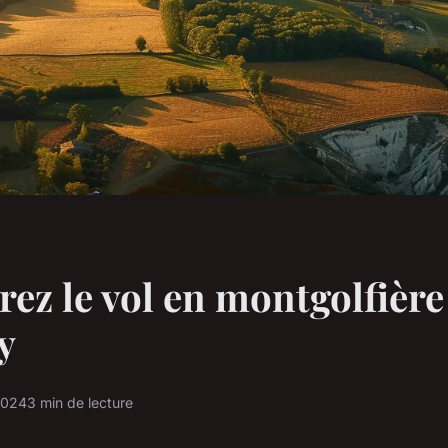
ez le vol en montgolfière
y
2024
3 min de lecture