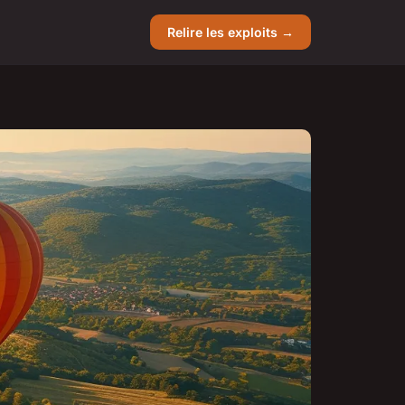
Relire les exploits →