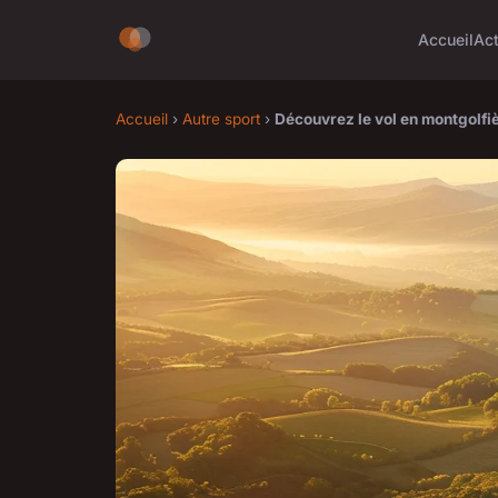
Accueil
Ac
Accueil
›
Autre sport
›
Découvrez le vol en montgolfi