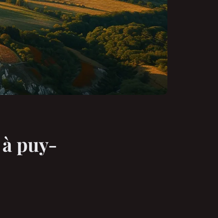
 à puy-