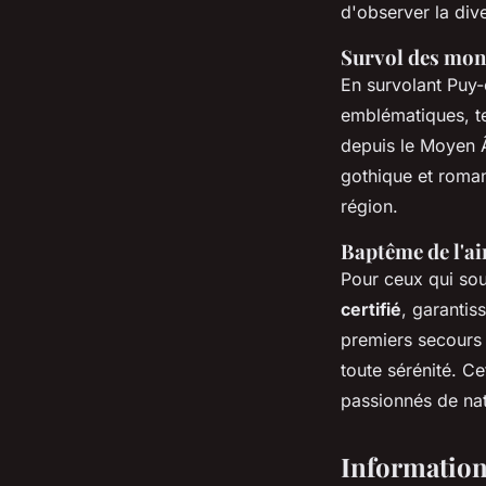
d'observer la dive
Survol des mon
En survolant Puy-
emblématiques, t
depuis le Moyen Â
gothique et roman
région.
Baptême de l'air
Pour ceux qui sou
certifié
, garantis
premiers secours e
toute sérénité. Ce
passionnés de nat
Information