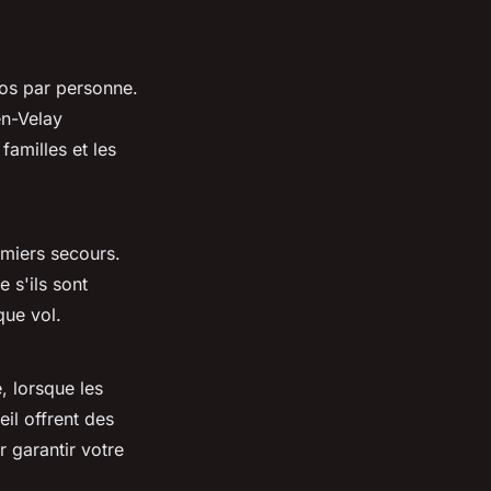
ros par personne.
en-Velay
familles et les
.
emiers secours.
 s'ils sont
que vol.
, lorsque les
il offrent des
r garantir votre