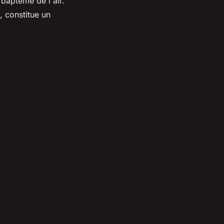
 baptême de l'air.
, constitue un