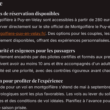
e
ns de réservation disponibles
olfière à Puy-en-Velay sont accessibles à partir de 280 eu
ver directement sur le site officiel de Montgolfière le Puy-
olfiere-puy-en-velay.fr/
. Des options pour les couples, les 
ement disponibles, offrant des expériences personnalisées
rité et exigences pour les passagers
ictement encadrés par des pilotes certifiés et formés aux pr
vent avoir au moins 10 ans et être accompagnés d'un adulte
ité est une priorité, avec des contrôles rigoureux avant cha
n pour profiter de l'expérience
ode pour un vol en montgolfière s'étend de mai à septembre
ologiques sont les plus favorables. Les vols au lever du sole
s et des conditions de vol idéales. Planifiez à l'avance pou
 saison prisée.