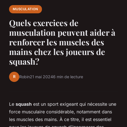
MUSCULATION
Quels exercices de
musculation peuvent aider à
renforcer les muscles des
mains chez les joueurs de
squash?
R
Robin
21 mai 2024
6 min de lecture
Le
squash
est un sport exigeant qui nécessite une
force musculaire considérable, notamment dans
les muscles des mains. À ce titre, il est essentiel
pour les joueurs de squash d'incorporer des