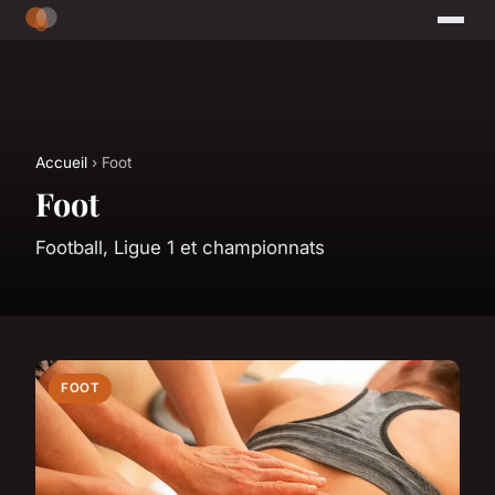
Accueil
› Foot
Foot
Football, Ligue 1 et championnats
FOOT